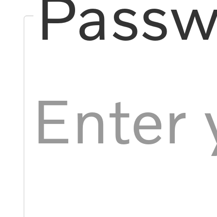
Passw