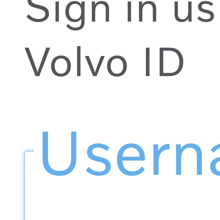
Sign in us
Volvo ID
User