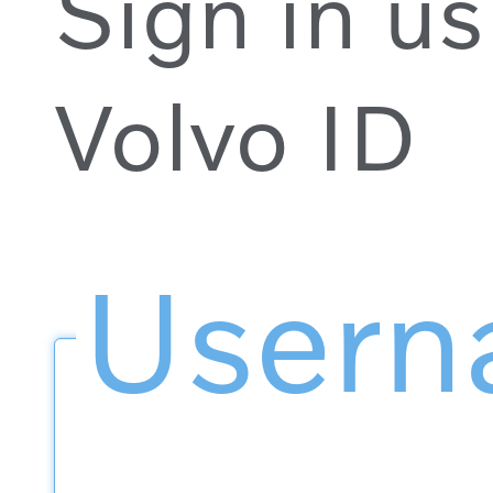
Sign in us
Volvo ID
User