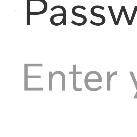
Passw