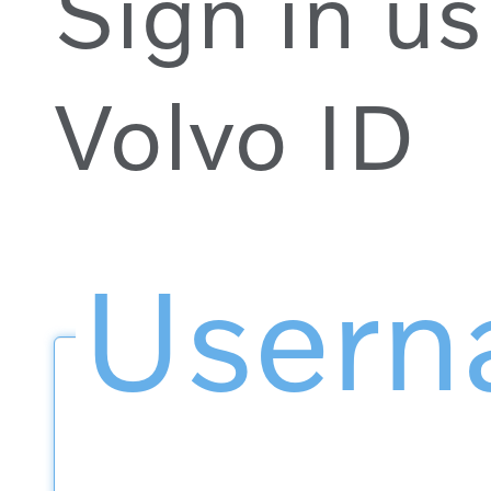
Sign in us
Volvo ID
User