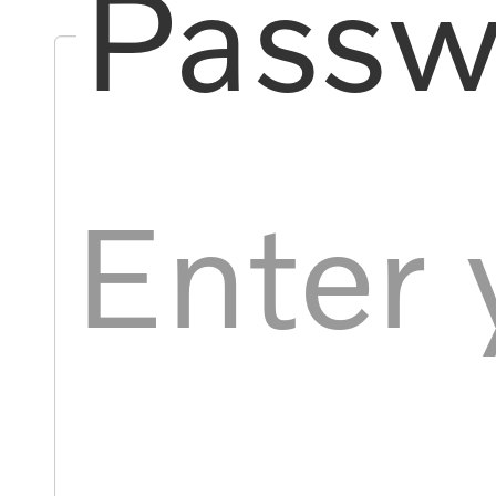
Passw