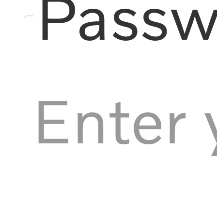
Passw