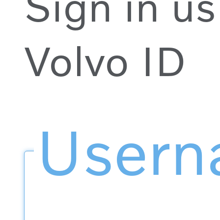
Sign in us
Volvo ID
User