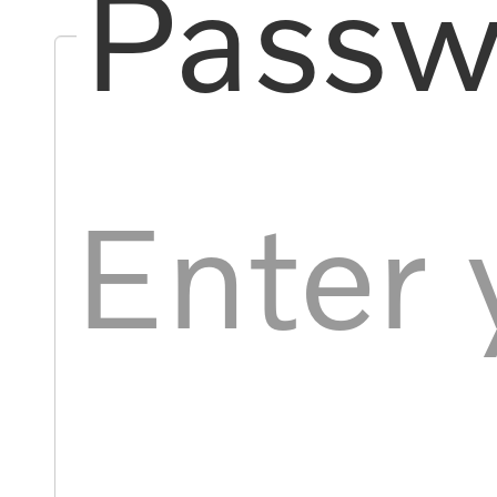
Passw