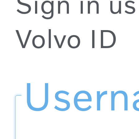
Sign in us
Volvo ID
User