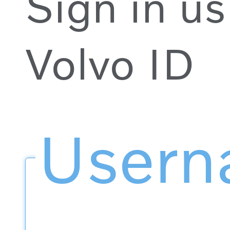
Sign in us
Volvo ID
User