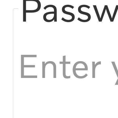
Passw