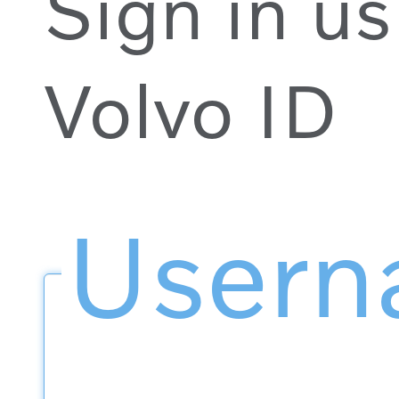
Sign in us
Volvo ID
User