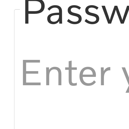
Passw