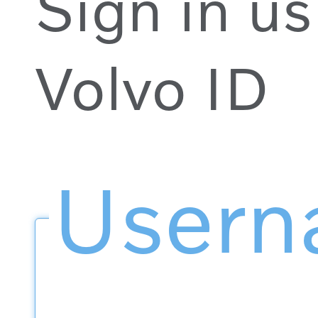
Sign in us
Volvo ID
User