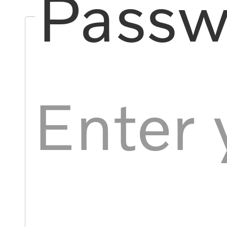
Passw